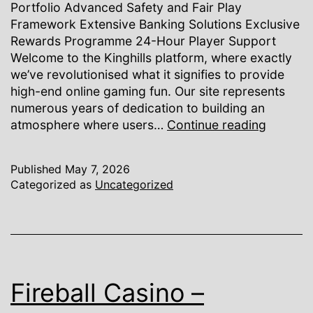
Portfolio Advanced Safety and Fair Play
Framework Extensive Banking Solutions Exclusive
Rewards Programme 24-Hour Player Support
Welcome to the Kinghills platform, where exactly
we’ve revolutionised what it signifies to provide
high-end online gaming fun. Our site represents
numerous years of dedication to building an
Kinghills
atmosphere where users…
Continue reading
Casino
Site:
Published
May 7, 2026
Your
Categorized as
Uncategorized
persona
Leading
Place
for
Authent
Gaming
Fireball Casino –
Enterta
Excelle