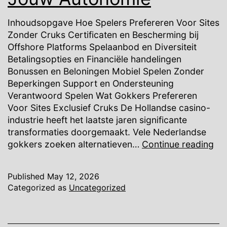
Inhoudsopgave Hoe Spelers Prefereren Voor Sites
Zonder Cruks Certificaten en Bescherming bij
Offshore Platforms Spelaanbod en Diversiteit
Betalingsopties en Financiële handelingen
Bonussen en Beloningen Mobiel Spelen Zonder
Beperkingen Support en Ondersteuning
Verantwoord Spelen Wat Gokkers Prefereren
Voor Sites Exclusief Cruks De Hollandse casino-
industrie heeft het laatste jaren significante
transformaties doorgemaakt. Vele Nederlandse
Be
gokkers zoeken alternatieven…
Continue reading
Dig
Ca
Published
May 12, 2026
Exc
Categorized as
Uncategorized
Cru
Ve
Jo