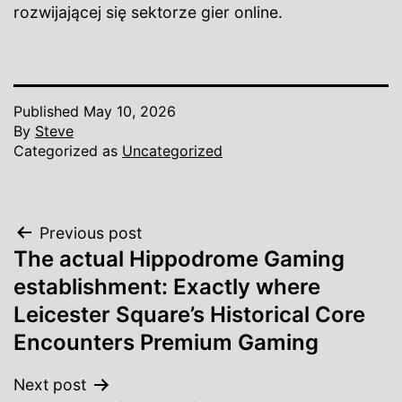
rozwijającej się sektorze gier online.
Published
May 10, 2026
By
Steve
Categorized as
Uncategorized
Post
Previous post
The actual Hippodrome Gaming
navigation
establishment: Exactly where
Leicester Square’s Historical Core
Encounters Premium Gaming
Next post