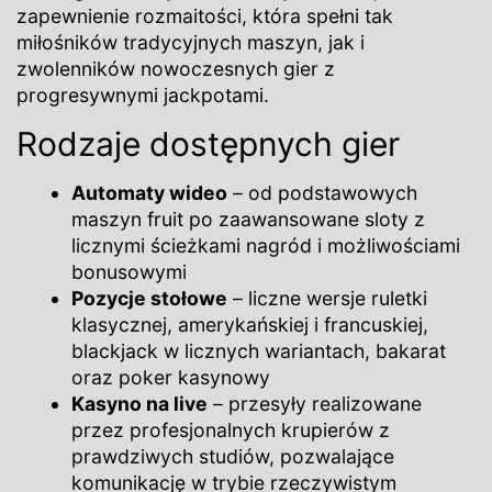
zapewnienie rozmaitości, która spełni tak
miłośników tradycyjnych maszyn, jak i
zwolenników nowoczesnych gier z
progresywnymi jackpotami.
Rodzaje dostępnych gier
Automaty wideo
– od podstawowych
maszyn fruit po zaawansowane sloty z
licznymi ścieżkami nagród i możliwościami
bonusowymi
Pozycje stołowe
– liczne wersje ruletki
klasycznej, amerykańskiej i francuskiej,
blackjack w licznych wariantach, bakarat
oraz poker kasynowy
Kasyno na live
– przesyły realizowane
przez profesjonalnych krupierów z
prawdziwych studiów, pozwalające
komunikację w trybie rzeczywistym