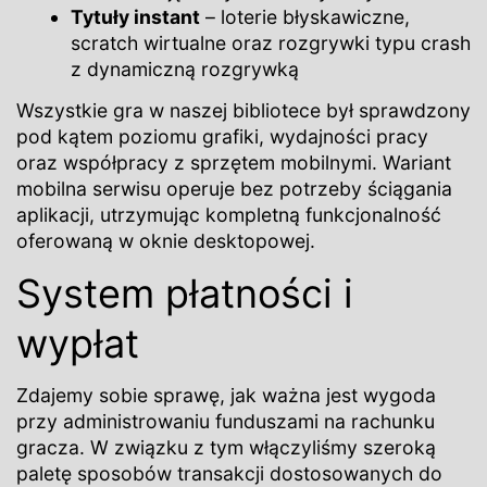
Tytuły instant
– loterie błyskawiczne,
scratch wirtualne oraz rozgrywki typu crash
z dynamiczną rozgrywką
Wszystkie gra w naszej bibliotece był sprawdzony
pod kątem poziomu grafiki, wydajności pracy
oraz współpracy z sprzętem mobilnymi. Wariant
mobilna serwisu operuje bez potrzeby ściągania
aplikacji, utrzymując kompletną funkcjonalność
oferowaną w oknie desktopowej.
System płatności i
wypłat
Zdajemy sobie sprawę, jak ważna jest wygoda
przy administrowaniu funduszami na rachunku
gracza. W związku z tym włączyliśmy szeroką
paletę sposobów transakcji dostosowanych do