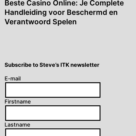
Beste Casino Online: Je Complete
Handleiding voor Beschermd en
Verantwoord Spelen
Subscribe to Steve’s ITK newsletter
E-mail
Firstname
Lastname