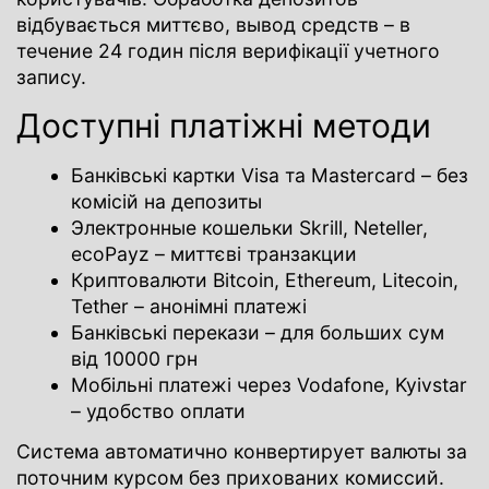
відбувається миттєво, вывод средств – в
течение 24 годин після верифікації учетного
запису.
Доступні платіжні методи
Банківські картки Visa та Mastercard – без
комісій на депозиты
Электронные кошельки Skrill, Neteller,
ecoPayz – миттєві транзакции
Криптовалюти Bitcoin, Ethereum, Litecoin,
Tether – анонімні платежі
Банківські перекази – для больших сум
від 10000 грн
Мобільні платежі через Vodafone, Kyivstar
– удобство оплати
Система автоматично конвертирует валюты за
поточним курсом без прихованих комиссий.