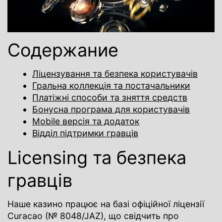
Содержание
Ліцензування та безпека користувачів
Гральна коллекція та постачальники
Платіжні способи та зняття средств
Бонусна програма для користувачів
Mobile версія та додаток
Відділ підтримки гравців
Licensing та безпека
гравців
Наше казино працює на базі офіційної ліцензії
Curacao (№ 8048/JAZ), що свідчить про