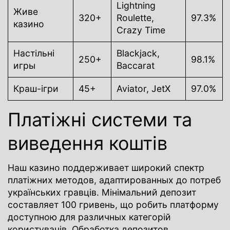
Lightning
Живе
320+
Roulette,
97.3%
казино
Crazy Time
Настільні
Blackjack,
250+
98.1%
игры
Baccarat
Краш-ігри
45+
Aviator, JetX
97.0%
Платіжні системи та
виведення коштів
Наш казино поддерживает широкий спектр
платіжних методов, адаптированных до потреб
українських гравців. Мінімальний депозит
составляет 100 гривень, що робить платформу
доступною для различных категорій
користувачів. Обработка депозитов