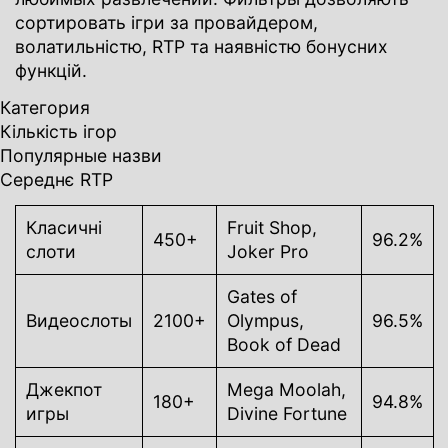
сортировать ігри за провайдером,
волатильністю, RTP та наявністю бонусних
функцій.
Категория
Кількість ігор
Популярные назви
Середнє RTP
Класичні
Fruit Shop,
450+
96.2%
слоти
Joker Pro
Gates of
Видеослоты
2100+
Olympus,
96.5%
Book of Dead
Джекпот
Mega Moolah,
180+
94.8%
игры
Divine Fortune