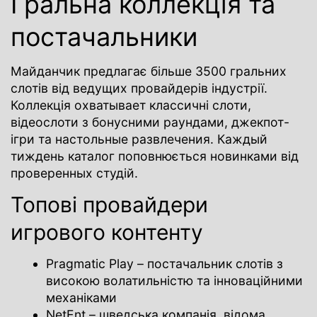
Гральна коллекція та
постачальники
Майданчик предлагає більше 3500 гральних
слотів від ведущих провайдерів індустрії.
Коллекція охватывает классичні слоти,
відеослоти з бонусними раундами, джекпот-
ігри та настольные развлечения. Каждый
тиждень каталог поповнюється новинками від
проверенных студій.
Топові провайдери
игрового контенту
Pragmatic Play – постачальник слотів з
високою волатильністю та інноваційними
механіками
NetEnt – шведська компанія, відома