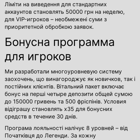
Ліміти на виведення для стандартних
аккаунтов становлять 50000 грн на неделю,
для VIP-игроков – необмежені суми з
приоритетной обробкою заявок.
Бонусна программа
для игроков
Ми разработали многоуровневую систему
заохочень, що винагороджує як новичков, так і
постійних клієнтів. Вітальний пакет включає
бонус на перші четыре депозити общей сумою
до 150000 гривень та 500 фріспінів. Условия
відіграшу становлять x35 для бонусних
средств в течение 30 днів.
Програма лояльності налічує 8 уровней – від
Початківця до Легенди. За кожну