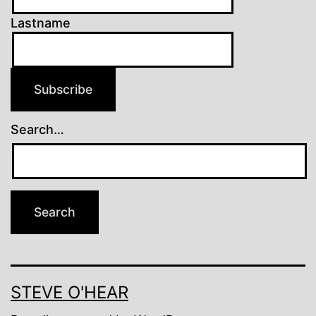
Lastname
Subscribe
Search…
STEVE O'HEAR