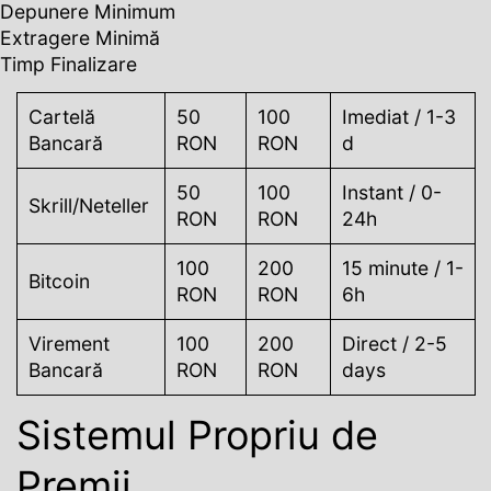
Depunere Minimum
Extragere Minimă
Timp Finalizare
Cartelă
50
100
Imediat / 1-3
Bancară
RON
RON
d
50
100
Instant / 0-
Skrill/Neteller
RON
RON
24h
100
200
15 minute / 1-
Bitcoin
RON
RON
6h
Virement
100
200
Direct / 2-5
Bancară
RON
RON
days
Sistemul Propriu de
Premii