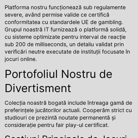
Platforma nostru funcționează sub regulamente
severe, având permise valide ce certifică
conformitatea cu standardele UE de gambling.
Grupul noastră IT furnizează o platformă solidă,
cu sisteme optimizate pentru interval de reacție
sub 200 de milliseconds, un detaliu validat prin
verificări neutre executate de instituții focusate în
jocuri online.
Portofoliul Nostru de
Divertisment
Colecția noastră bogată include întreaga gamă de
preferințele jucătorilor actuali. Cooperăm strict cu
studiouri ce prezintă noutate permanentă și
considerație pentru fair play-ul certificat.