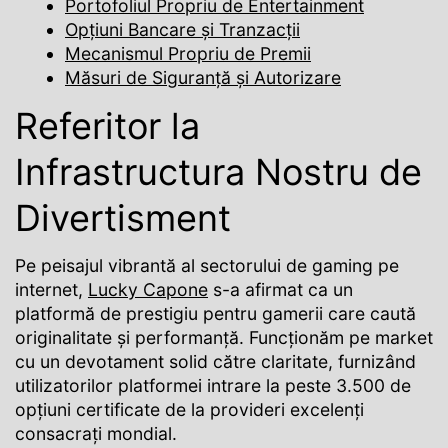
Portofoliul Propriu de Entertainment
Opțiuni Bancare și Tranzacții
Mecanismul Propriu de Premii
Măsuri de Siguranță și Autorizare
Referitor la
Infrastructura Nostru de
Divertisment
Pe peisajul vibrantă al sectorului de gaming pe
internet,
Lucky Capone
s-a afirmat ca un
platformă de prestigiu pentru gamerii care caută
originalitate și performanță. Funcționăm pe market
cu un devotament solid către claritate, furnizând
utilizatorilor platformei intrare la peste 3.500 de
opțiuni certificate de la provideri excelenți
consacrați mondial.