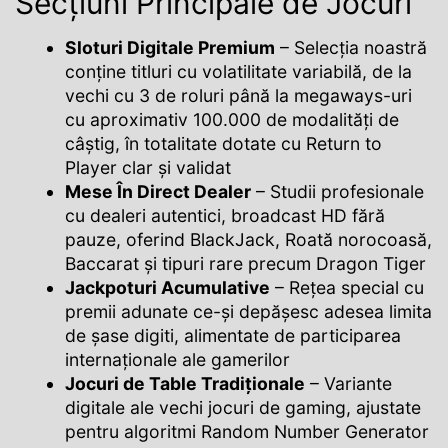
Secțiuni Principale de Jocuri
Sloturi Digitale Premium
– Selecția noastră
conține titluri cu volatilitate variabilă, de la
vechi cu 3 de roluri până la megaways-uri
cu aproximativ 100.000 de modalități de
câștig, în totalitate dotate cu Return to
Player clar și validat
Mese În Direct Dealer
– Studii profesionale
cu dealeri autentici, broadcast HD fără
pauze, oferind BlackJack, Roată norocoasă,
Baccarat și tipuri rare precum Dragon Tiger
Jackpoturi Acumulative
– Rețea special cu
premii adunate ce-și depășesc adesea limita
de șase digiti, alimentate de participarea
internaționale ale gamerilor
Jocuri de Table Tradiționale
– Variante
digitale ale vechi jocuri de gaming, ajustate
pentru algoritmi Random Number Generator