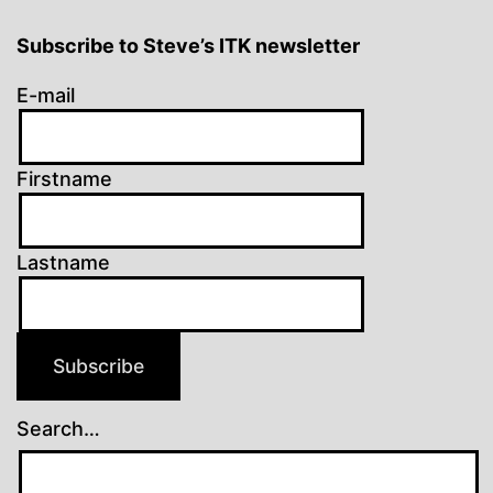
Subscribe to Steve’s ITK newsletter
E-mail
Firstname
Lastname
Subscribe
Search…