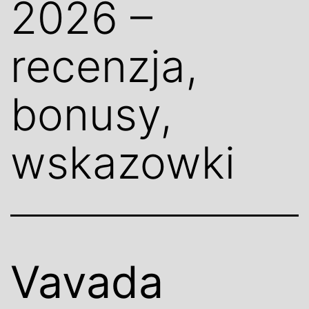
2026 –
recenzja,
bonusy,
wskazowki
Vavada