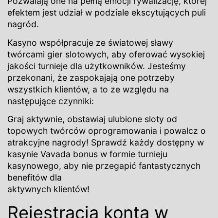
Pozwalają one na pełną emocji rywalizację, której
efektem jest udział w podziale ekscytujących puli
nagród.
Kasyno współpracuje ze światowej sławy
twórcami gier slotowych, aby oferować wysokiej
jakości turnieje dla użytkowników. Jesteśmy
przekonani, że zaspokajają one potrzeby
wszystkich klientów, a to ze względu na
następujące czynniki:
Graj aktywnie, obstawiaj ulubione sloty od
topowych twórców oprogramowania i powalcz o
atrakcyjne nagrody! Sprawdź każdy dostępny w
kasynie Vavada bonus w formie turnieju
kasynowego, aby nie przegapić fantastycznych
benefitów dla
aktywnych klientów!
Rejestracja konta w