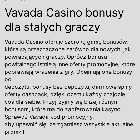
Vavada Casino bonusy
dla stałych graczy
Vavada Casino oferuje szeroką gamę bonusów,
które są przeznaczone zarówno dla nowych, jak i
powracających graczy. Oprócz bonusu
powitalnego istnieją inne oferty promocyjne, które
poprawiają wrażenia z gry. Obejmują one bonusy
od
depozytu, bonusy bez depozytu, darmowe spiny i
oferty cashback, dzięki czemu każdy znajdzie
coś dla siebie. Przyjrzyjmy się bliżej różnym
bonusom, które ma do zaoferowania kasyno.
Sprawdź Vavada kod promocyjny,
aby upewnić się, że zgarniesz wszystkie aktualne
promki!