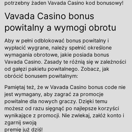
potrzebny żaden Vavada Casino kod bonusowy!
Vavada Casino bonus
powitalny a wymogi obrotu
Aby w pełni odblokować bonus powitalny i
wypłacić wygrane, należy spełnić określone
wymagania obrotowe, jakie posiada bonus
Vavada Casino. Zasady te różnią się w zależności
od gałęzi pakietu powitalnego. Zobacz, jak
obrócić bonusem powitalnym:
Pamiętaj też, że w Vavada Casino bonus code nie
jest wymagany, aby zagrać za promocje
powitalne dla nowych graczy. Dzięki temu
możesz od razu sięgnąć po najlepsze korzyści
wynikające z promocji. Nie zwlekaj, załóż konto i
zgarnij swoją
premię już dziś!