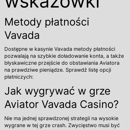
wskazówki
Metody płatności
Vavada
Dostępne w kasynie Vavada metody płatności
pozwalają na szybkie doładowanie konta, a także
błyskawiczne przejście do obstawiania Aviatora
na prawdziwe pieniądze. Sprawdź listę opcji
płatniczych:
Jak wygrywać w grze
Aviator Vavada Casino?
Nie ma jednej sprawdzonej strategii na wysokie
wygrane w tej grze crash. Zwycięstwo musi być