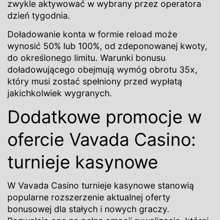
zwykle aktywować w wybrany przez operatora
dzień tygodnia.
Doładowanie konta w formie reload może
wynosić 50% lub 100%, od zdeponowanej kwoty,
do określonego limitu. Warunki bonusu
doładowującego obejmują wymóg obrotu 35x,
który musi zostać spełniony przed wypłatą
jakichkolwiek wygranych.
Dodatkowe promocje w
ofercie Vavada Casino:
turnieje kasynowe
W Vavada Casino turnieje kasynowe stanowią
popularne rozszerzenie aktualnej oferty
bonusowej dla stałych i nowych graczy.