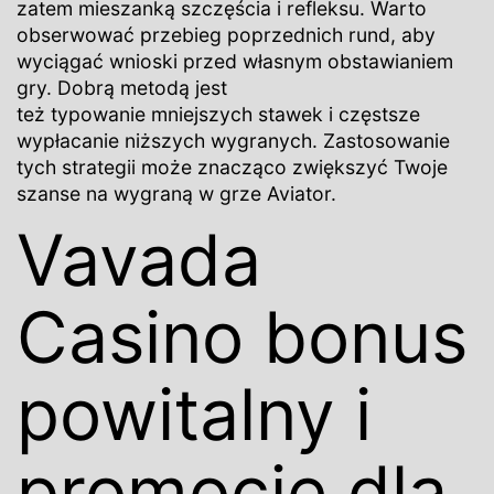
zatem mieszanką szczęścia i refleksu. Warto
obserwować przebieg poprzednich rund, aby
wyciągać wnioski przed własnym obstawianiem
gry. Dobrą metodą jest
też typowanie mniejszych stawek i częstsze
wypłacanie niższych wygranych. Zastosowanie
tych strategii może znacząco zwiększyć Twoje
szanse na wygraną w grze Aviator.
Vavada
Casino bonus
powitalny i
promocje dla