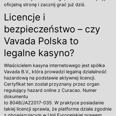
oficjalną stronę i zacznij grać już dziś.
Licencje i
bezpieczeństwo – czy
Vavada Polska to
legalne kasyno?
Właścicielem kasyna internetowego jest spółka
Vavada B.V., która prowadzi legalną działalność
hazardową na podstawie aktywnej licencji.
Certyfikat ten został przyznany przez organ
regulujący hazard online z Curacao. Numer
dokumentu
to 8048/JAZ2017-035. W praktyce posiadanie
takiej licencji sprawia, że platforma działa zgodnie
z obowiązującym w Unii Europejskiej prawem.