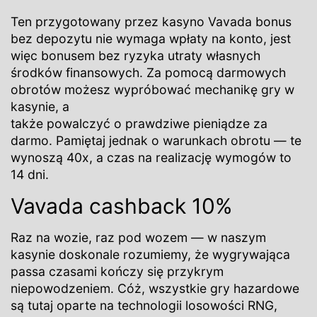
Ten przygotowany przez kasyno Vavada bonus
bez depozytu nie wymaga wpłaty na konto, jest
więc bonusem bez ryzyka utraty własnych
środków finansowych. Za pomocą darmowych
obrotów możesz wypróbować mechanikę gry w
kasynie, a
także powalczyć o prawdziwe pieniądze za
darmo. Pamiętaj jednak o warunkach obrotu — te
wynoszą 40x, a czas na realizację wymogów to
14 dni.
Vavada cashback 10%
Raz na wozie, raz pod wozem — w naszym
kasynie doskonale rozumiemy, że wygrywająca
passa czasami kończy się przykrym
niepowodzeniem. Cóż, wszystkie gry hazardowe
są tutaj oparte na technologii losowości RNG,