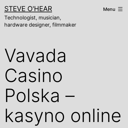
Skip
STEVE O'HEAR
Menu
to
content
Technologist, musician,
hardware designer, filmmaker
Vavada
Casino
Polska –
kasyno online