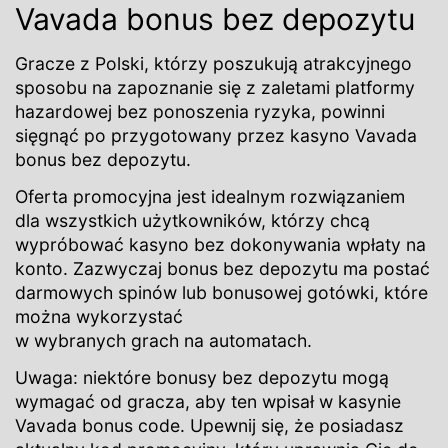
Vavada bonus bez depozytu
Gracze z Polski, którzy poszukują atrakcyjnego
sposobu na zapoznanie się z zaletami platformy
hazardowej bez ponoszenia ryzyka, powinni
sięgnąć po przygotowany przez kasyno Vavada
bonus bez depozytu.
Oferta promocyjna jest idealnym rozwiązaniem
dla wszystkich użytkowników, którzy chcą
wypróbować kasyno bez dokonywania wpłaty na
konto. Zazwyczaj bonus bez depozytu ma postać
darmowych spinów lub bonusowej gotówki, które
można wykorzystać
w wybranych grach na automatach.
Uwaga: niektóre bonusy bez depozytu mogą
wymagać od gracza, aby ten wpisał w kasynie
Vavada bonus code. Upewnij się, że posiadasz