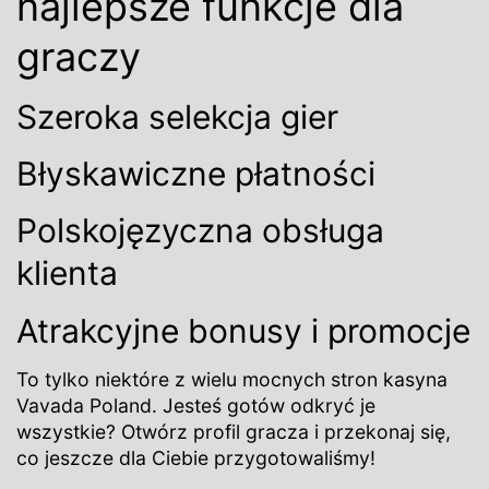
najlepsze funkcje dla
graczy
Szeroka selekcja gier
Błyskawiczne płatności
Polskojęzyczna obsługa
klienta
Atrakcyjne bonusy i promocje
To tylko niektóre z wielu mocnych stron kasyna
Vavada Poland. Jesteś gotów odkryć je
wszystkie? Otwórz profil gracza i przekonaj się,
co jeszcze dla Ciebie przygotowaliśmy!